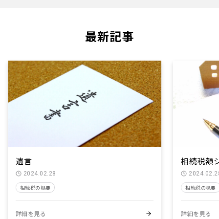
最新記事
遺言
相続税額
2024.02.28
2024.02.2
相続税の概要
相続税の概要
詳細を見る
詳細を見る