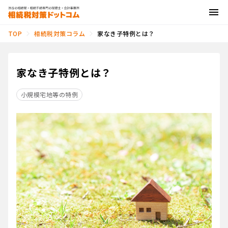
相続税対策コラム
家なき子特例とは？
TOP
家なき子特例とは？
小規模宅地等の特例