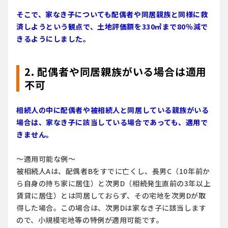
そこで、家なき子についても配偶者や同居親族と同様に救
済しようという観点で、土地評価額を330㎡まで80％減で
きるようにしました。
2. 配偶者や同居親族がいる場合は適用
不可
相続人の中に配偶者や被相続人と同居している親族がいる
場合は、家なき子に該当している場合であっても、適用で
きません。
～適用可能な例～
被相続人Aは、配偶者Bをすでに亡くし、長男C（10年前か
ら自身の持ち家に居住）と次男D（相続発生直前の3年以上
賃貸に居住）とは同居しておらず、その宅地を次男Dが取
得した場合。この場合は、次男Dは家なき子に該当します
ので、小規模宅地等の特例が適用可能です。