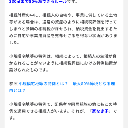
330㎡まで80％減できるルール
です。
相続財産の中に、相続人の自宅や、事業に供している土地
等がある場合は、通常の資産のように相続税評価を行って
しまうと多額の相続税が課せられ、納税資金を捻出するた
めに自宅や事業用資産を売却せざるを得ない状況がありま
した。
小規模宅地等の特例は、相続によって、相続人の生活が脅
かされることがないように相続税評価における特例措置が
設けられたものです。
参照
小規模宅地等の特例とは？ 最大80%節税となる理
由とは？
小規模宅地等の特例で、配偶者や同居親族の他にも
この特
例を適用できる相続人がいます。それが、
「
家なき子
」
で
す。