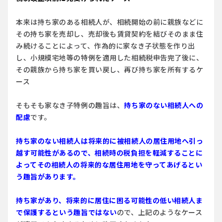
本来は持ち家のある相続人が、相続開始の前に親族などに
その持ち家を売却し、売却後も賃貸契約を結びそのまま住
み続けることによって、作為的に家なき子状態を作り出
し、小規模宅地等の特例を適用した相続税申告完了後に、
その親族から持ち家を買い戻し、再び持ち家を所有するケ
ース
そもそも家なき子特例の趣旨は、
持ち家のない相続人への
配慮
です。
持ち家のない相続人は将来的に被相続人の居住用地へ引っ
越す可能性があるので、相続時の税負担を軽減することに
よってその相続人の将来的な居住用地を守ってあげるとい
う趣旨があります。
持ち家があり、将来的に居住に困る可能性の低い相続人ま
で保護するという趣旨ではない
ので、上記のようなケース