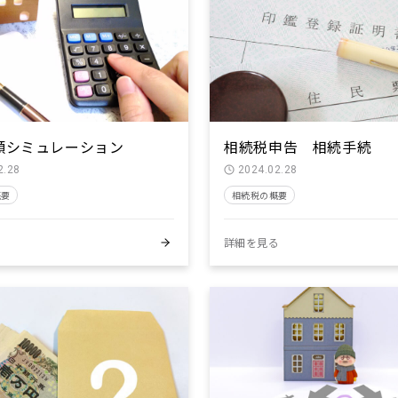
額シミュレーション
相続税申告 相続手続
2.28
2024.02.28
概要
相続税の概要
る
詳細を見る