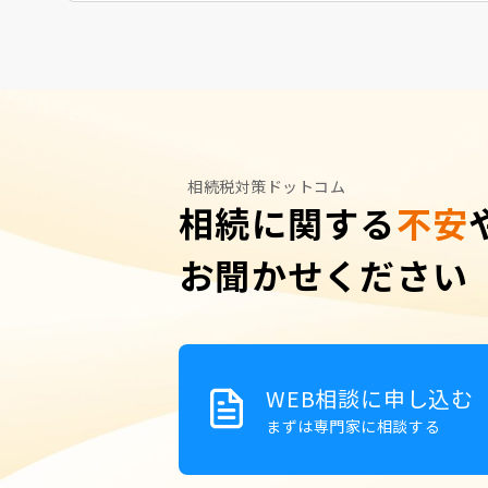
相続税対策ドットコム
相続に関する
不安
お聞かせください
WEB相談に申し込む
まずは専門家に相談する