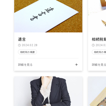
検索条件をクリア
遺言
相続税
2024.02.28
2024.0
相続税の概要
相続税の
詳細を見る
詳細を見