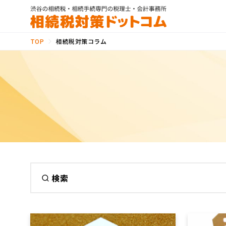
相続税対策コラム
TOP
検索
カテゴリ
新カテゴリ
生前贈与の概要
土地評価