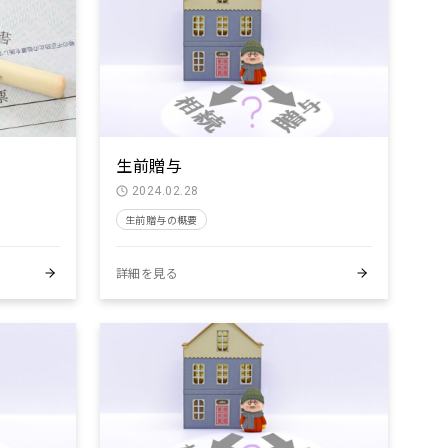
生前贈与
2024.02.28
生前贈与の概要
詳細を見る