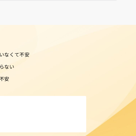
いなくて不安
らない
不安