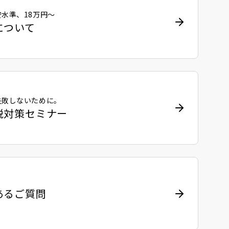
水準、18万円〜
について
失敗しないために。
税対策セミナー
あるご質問