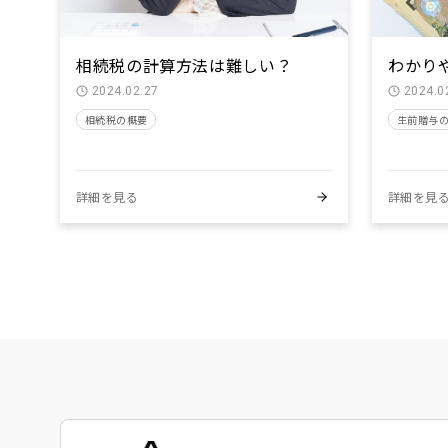
相続税の計算方法は難しい？
わかり
2024.02.27
2024.0
相続税の概要
生前贈与
詳細を見る
詳細を見