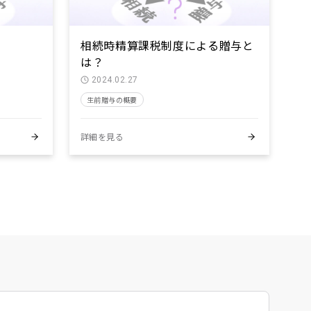
相続時精算課税制度による贈与と
は？
2024.02.27
生前贈与の概要
詳細を見る