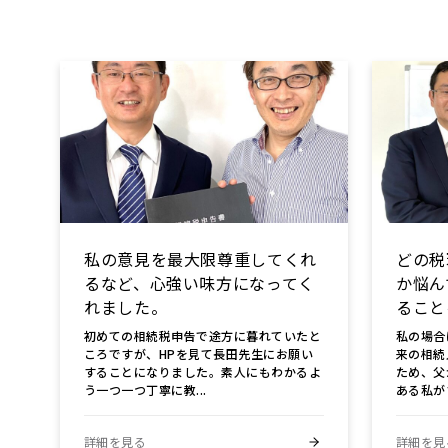
私の意見を最大限尊重してくれ
どの税
るなど、心強い味方になってく
か悩ん
れました。
ること
初めての相続税申告で途方に暮れていたと
私の場合
ころですが、HPを見て長田先生にお願い
来の相続
することになりました。素人にもわかるよ
ため、父
う一つ一つ丁寧に教...
ある私がす
詳細を見る
詳細を見