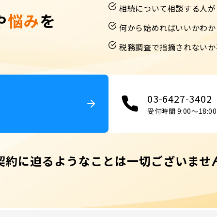
相続について相談する人が
や
悩み
を
何から始めればいいかわか
税務調査で指摘されないか
03-6427-3402
受付時間 9:00〜18:00
契約に迫るようなことは一切ございませ