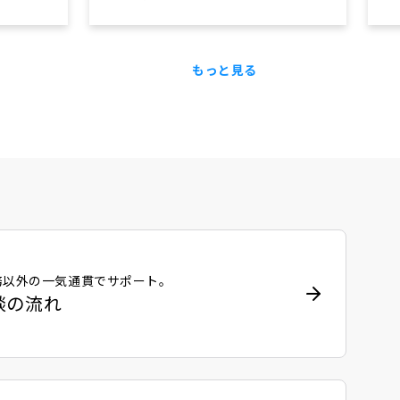
もっと見る
務以外の一気通貫でサポート。
談の流れ