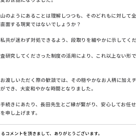
が山のようにあることは理解しつつも、そのどれもに対して
が直面する現実ではないでしょうか？
な私共が迷わず対処できるよう、段取りを細やかに示してく
調査研究してくださった制度の活用により、これ以上ない形
。
をお渡しいただく際の歓談では、その穏やかなお人柄に加え
とができ、大変和やかな時間となりました。
な手続きにあたり、長田先生とご縁が繋がり、安心してお任
謝を申し上げます。
まるコメントを頂きまして、ありがとうございます。