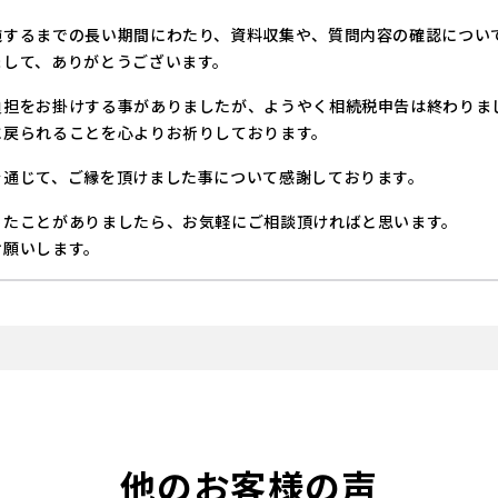
施するまでの長い期間にわたり、資料収集や、質問内容の確認につい
まして、ありがとうございます。
負担をお掛けする事がありましたが、ようやく相続税申告は終わりま
に戻られることを心よりお祈りしております。
を通じて、ご縁を頂けました事について感謝しております。
ったことがありましたら、お気軽にご相談頂ければと思います。
お願いします。
他のお客様の声