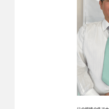
父の相続の件で