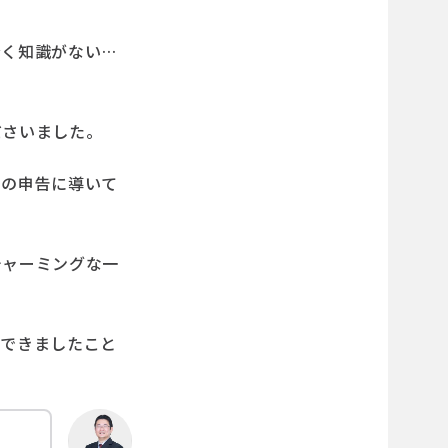
全く知識がない…
ださいました。
での申告に導いて
チャーミングな一
せできましたこと