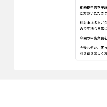
相続税申告を実
ご対応いただき
検討中は多々ご
ので平穏な日常
今回の申告業務
今後も何か、困
引き続き宜しく