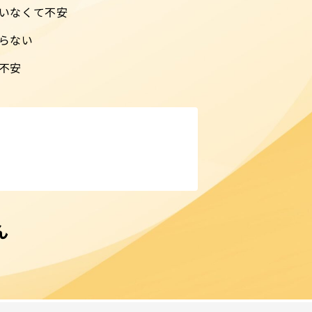
いなくて不安
らない
不安
ん