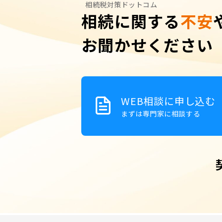
相続税対策ドットコム
相続に関する
不安
お聞かせください
WEB相談に申し込む
まずは専門家に相談する