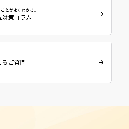
のことがよくわかる。
税対策コラム
あるご質問