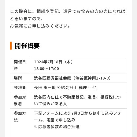
この機会に、相続や登記、遺言でお悩みの方の力になれば
と思いますので、
お気軽にお申し込みください。
開催概要
開催日
2024年7月18日（木）
時
13:00〜17:00
場所
渋谷区勤労福祉会館（渋谷区神南1-19-8）
登壇者
長田 憲一郎 公認会計士 税理士 他
参加対
渋谷区内在住で不動産登記、遺言、相続税につ
象者
いて悩みがある人
参加方
下記フォームにより7
月3日からお申し込みフォ
法
ーム、電話で申し込み
※応募者多数の場合抽選