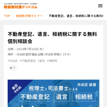
相続税対策セミナー
不動産登記、遺言、相続税に関する無料個
TOP
不動産登記、遺言、相続税に関する無料
個別相談会
日時：
2024年7月18日（木）
場所：
渋谷区勤労福祉会館（渋谷区神南1-19-8）
#渋谷区
#不動産登記
#遺言
#相続税
終了