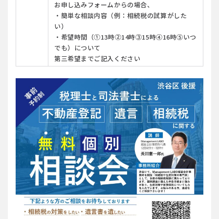
お申し込みフォームからの場合、
・簡単な相談内容（例：相続税の試算がした
い）
・希望時間（➀13時②14時③15時④16時⑤いつ
でも）について
第三希望までご記入ください