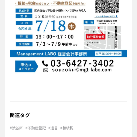
関連タグ
#渋谷区
#不動産登記
#遺言
#相続税